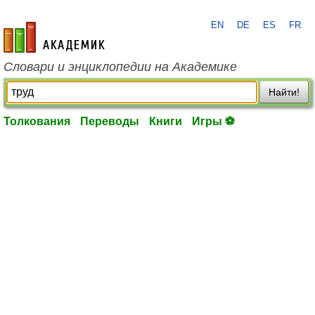
EN
DE
ES
FR
academic.ru
Словари и энциклопедии на Академике
Найти!
Толкования
Переводы
Книги
Игры ⚽